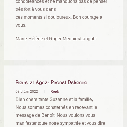
condoléances et ne manquons pas de penser
très fort à vous dans
ces moments si douloureux. Bon courage à
vous.
Marie-Hélène et Roger Meunier/Langohr
Pierre et Agnès Pironet Defrenne
03rd Jan 2022
Reply
Bien chère tante Suzanne et la famille,
Nous sommes consternés en recevant le
message de Benoît. Nous voulons vous
manifester toute notre sympathie et vous dire