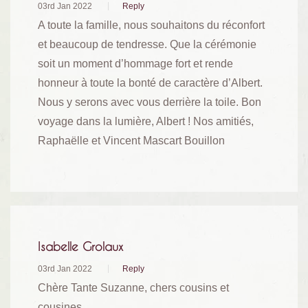
03rd Jan 2022
Reply
A toute la famille, nous souhaitons du réconfort
et beaucoup de tendresse. Que la cérémonie
soit un moment d’hommage fort et rende
honneur à toute la bonté de caractère d’Albert.
Nous y serons avec vous derrière la toile. Bon
voyage dans la lumière, Albert ! Nos amitiés,
Raphaëlle et Vincent Mascart Bouillon
Isabelle Grolaux
03rd Jan 2022
Reply
Chère Tante Suzanne, chers cousins et
cousines,