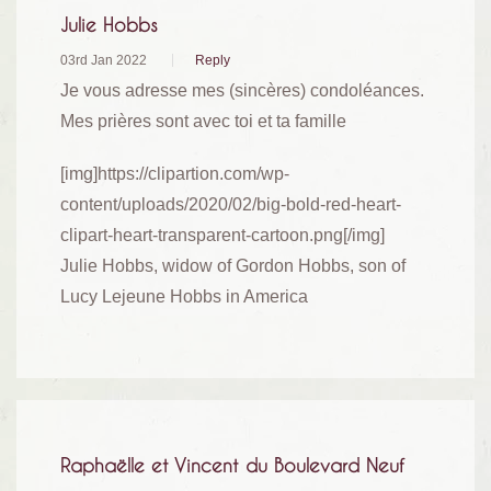
Julie Hobbs
03rd Jan 2022
Reply
Je vous adresse mes (sincères) condoléances.
Mes prières sont avec toi et ta famille
[img]https://clipartion.com/wp-
content/uploads/2020/02/big-bold-red-heart-
clipart-heart-transparent-cartoon.png[/img]
Julie Hobbs, widow of Gordon Hobbs, son of
Lucy Lejeune Hobbs in America
Raphaëlle et Vincent du Boulevard Neuf