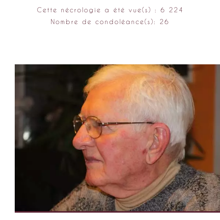
Cette nécrologie a été vue(s) : 6 224
Nombre de condoléance(s): 26