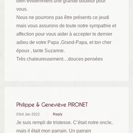
bien évidemment une grande douleur pour
vous.
Nous ne pourrons pas être présents ce jeudi
mais vous assurons de toute notre sympathie et
affection pour vous aider à accepter le dernier
adieu de votre Papa ,Grand-Papa, et ton cher
époux , tante Suzanne.
Très chaleureusement…douces pensées
Philippe & Geneviève PIRONET
03rd Jan 2022
Reply
Je suis rempli de tristesse. C’était notre oncle,
mais il était mon parrain. Un parrain