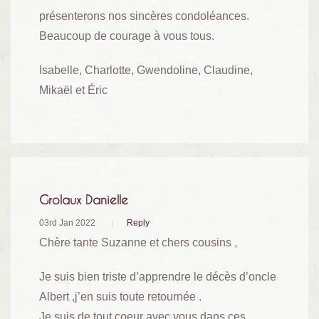
présenterons nos sincères condoléances.
Beaucoup de courage à vous tous.
Isabelle, Charlotte, Gwendoline, Claudine,
Mikaël et Éric
Grolaux Danielle
03rd Jan 2022
Reply
Chère tante Suzanne et chers cousins ,
Je suis bien triste d’apprendre le décès d’oncle
Albert ,j’en suis toute retournée .
Je suis de tout coeur avec vous dans ces