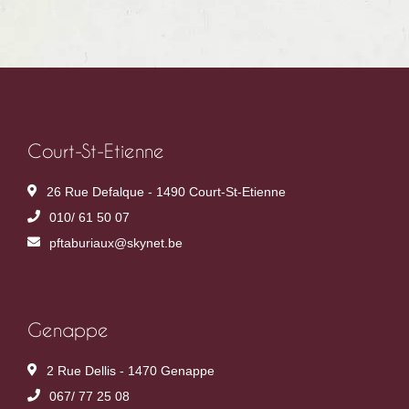
Court-St-Etienne
26 Rue Defalque - 1490 Court-St-Etienne
010/ 61 50 07
pftaburiaux@skynet.be
Genappe
2 Rue Dellis - 1470 Genappe
067/ 77 25 08