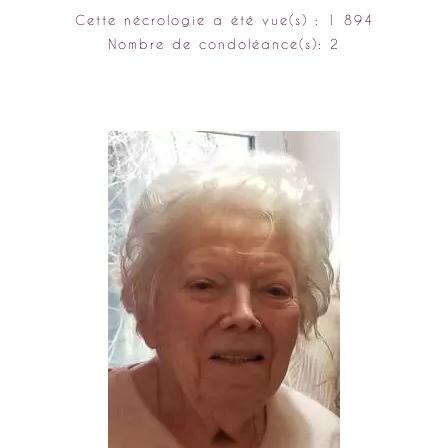
Cette nécrologie a été vue(s) : 1 894
Nombre de condoléance(s): 2