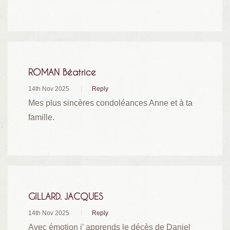
ROMAN Béatrice
14th Nov 2025
Reply
Mes plus sincères condoléances Anne et à ta
famille.
GILLARD. JACQUES
14th Nov 2025
Reply
Avec émotion j’ apprends le décès de Daniel