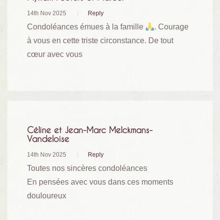
14th Nov 2025
Reply
Condoléances émues à la famille
. Courage
à vous en cette triste circonstance. De tout
cœur avec vous
Céline et Jean-Marc Melckmans-
Vandeloise
14th Nov 2025
Reply
Toutes nos sincères condoléances
En pensées avec vous dans ces moments
douloureux