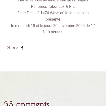
Daniel repose au funérarium des Pompes
Funèbres Taburiaux & Fils
2 rue Dellis à 1474 Ways où la famille sera
présente
le mercredi 19 et le jeudi 20 novembre 2025 de 17
à 19 heures.
Share:
53 comments