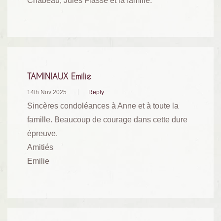
Chabeau, Jules Fiasse et la famille.
TAMINIAUX Emilie
14th Nov 2025
Reply
Sincères condoléances à Anne et à toute la
famille. Beaucoup de courage dans cette dure
épreuve.
Amitiés
Emilie