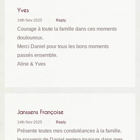
Yves
14th Nov 2025
Reply
Courage à toute la famille dans ces moments
douloureux.
Merci Daniel pour tous les bons moments
passés ensemble.
Aline & Yves
Janssens Françoise
14th Nov 2025
Reply
Présente toutes mes condoléances à la famille,
le souvenir de Daniel restera toujours dans mes