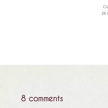
Cl
26 
8 comments