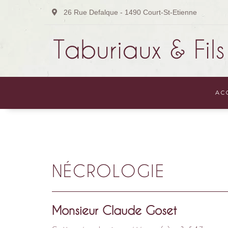
26 Rue Defalque - 1490 Court-St-Etienne
AC
NÉCROLOGIE
Monsieur Claude Goset