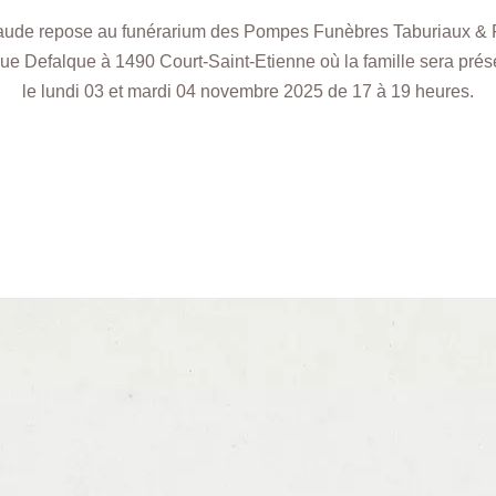
aude repose au funérarium des Pompes Funèbres Taburiaux & F
rue Defalque à 1490 Court-Saint-Etienne où la famille sera prés
le lundi 03 et mardi 04 novembre 2025 de 17 à 19 heures.