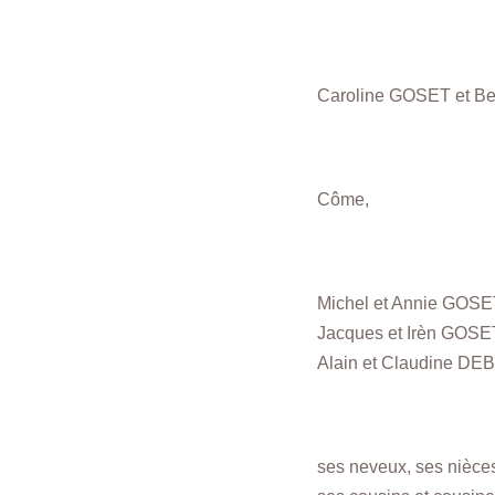
Caroline GOSET et B
Côme,
Michel et Annie GOS
Jacques et Irèn GOS
Alain et Claudine D
ses neveux, ses nièces