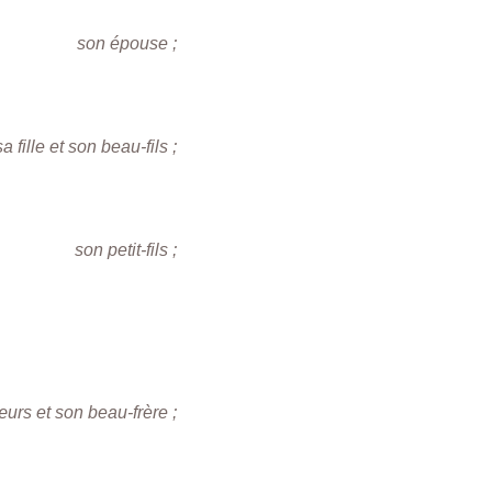
son épouse ;
sa fille et son beau-fils ;
son petit-fils ;
œurs et son beau-frère ;