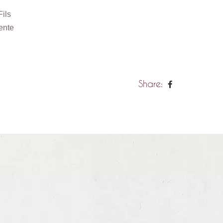
ils
ente
Share: