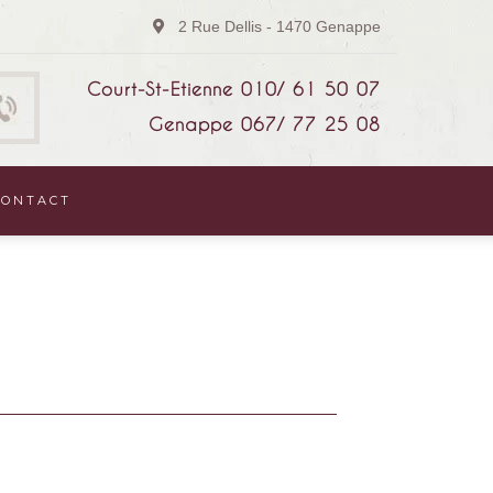
2 Rue Dellis - 1470 Genappe
Court-St-Etienne 010/ 61 50 07
Genappe 067/ 77 25 08
CONTACT