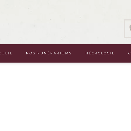
CUEIL
NOS FUNÉRARIUMS
NÉCROLOGIE