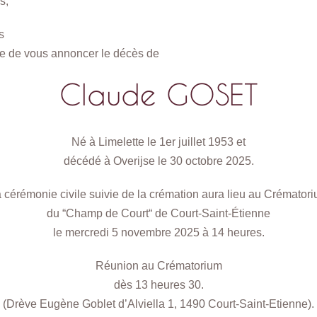
s,
s
sse de vous annoncer le décès de
Claude GOSET
Né à Limelette le 1er juillet 1953 et
décédé à Overijse le 30 octobre 2025.
 cérémonie civile suivie de la crémation aura lieu au Crémator
du “Champ de Court“ de Court-Saint-Étienne
le mercredi 5 novembre 2025 à 14 heures.
Réunion au Crématorium
dès 13 heures 30.
(Drève Eugène Goblet d’Alviella 1, 1490 Court-Saint-Etienne).