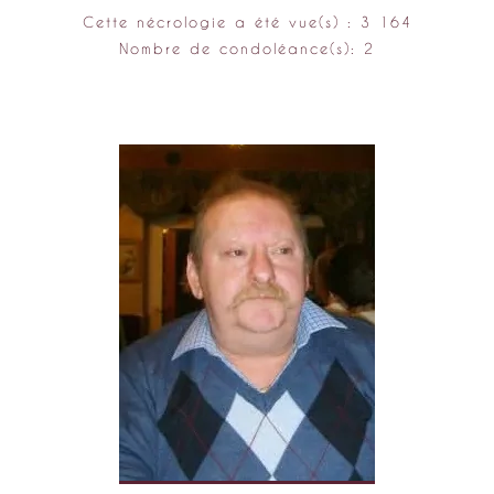
Cette nécrologie a été vue(s) : 3 164
Nombre de condoléance(s): 2