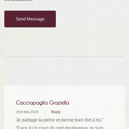
Cacciapaglia Graziella
23rd Mai 2025
Reply
Je partage ta peine et pense bien fort à toi.”
“Face à ce coup du sort douloureux, je suis