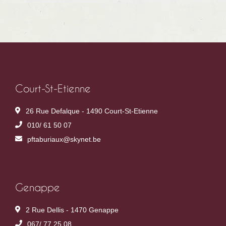
Court-St-Etienne
26 Rue Defalque - 1490 Court-St-Etienne
010/ 61 50 07
pftaburiaux@skynet.be
Genappe
2 Rue Dellis - 1470 Genappe
067/ 77 25 08