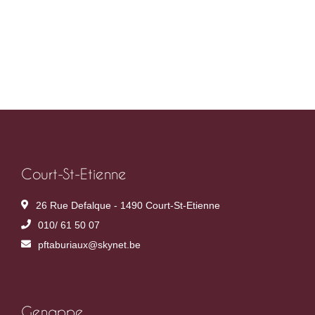
Court-St-Etienne
26 Rue Defalque - 1490 Court-St-Etienne
010/ 61 50 07
pftaburiaux@skynet.be
Genappe