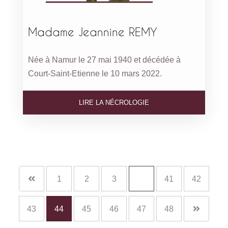
Madame Jeannine REMY
Née à Namur le 27 mai 1940 et décédée à
Court-Saint-Etienne le 10 mars 2022.
LIRE LA NÉCROLOGIE
1
2
3
…
41
42
43
44
45
46
47
48