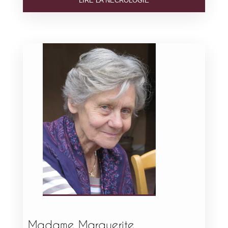
LIRE LA NÉCROLOGIE
Madame Marguerite